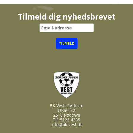
Tilmeld dig nyhedsbrevet
BK Vest, Rødovre
Ulkær 32
2610 Rødovre
Tlf. 5123 4385
info@bk-vest.dk