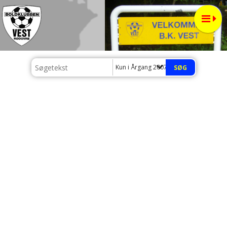
Kun i Årgang 2007