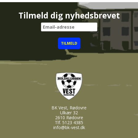
Tilmeld dig nyhedsbrevet
BK Vest, Rødovre
Ulkær 32
2610 Rødovre
Tlf. 5123 4385
info@bk-vest.dk