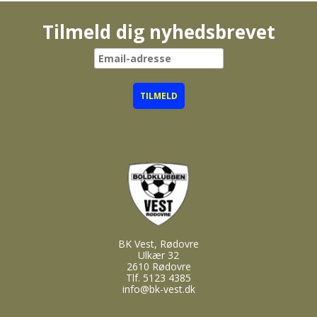
Tilmeld dig nyhedsbrevet
BK Vest, Rødovre
Ulkær 32
2610 Rødovre
Tlf. 5123 4385
info@bk-vest.dk