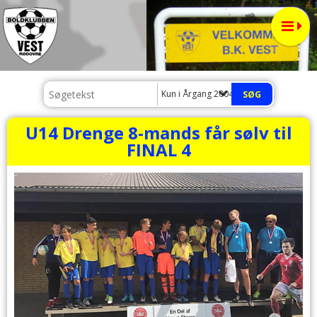
Kun i Årgang 2004
U14 Drenge 8-mands får sølv til
FINAL 4