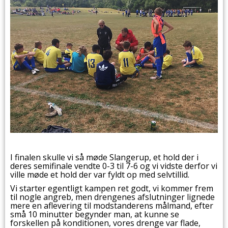
I finalen skulle vi så møde Slangerup, et hold der i
deres semifinale vendte 0-3 til 7-6 og vi vidste derfor vi
ville møde et hold der var fyldt op med selvtillid.
Vi starter egentligt kampen ret godt, vi kommer frem
til nogle angreb, men drengenes afslutninger lignede
mere en aflevering til modstanderens målmand, efter
små 10 minutter begynder man, at kunne se
forskellen på konditionen, vores drenge var flade,